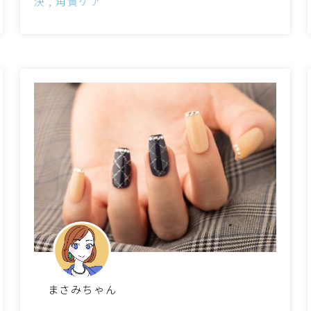
決
角質ケア
まさみちゃん