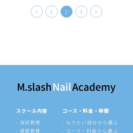
<
1
2
3
>
スクール内容
コース・料金・時間
へ
技術教育
なりたい自分から選ぶ
接客教育
コース・料金から選ぶ