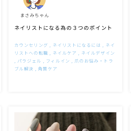
まさみちゃん
ネイリストになる為の３つのポイント
カウンセリング
ネイリストになるには
ネイ
リストへの転職
ネイルケア
ネイルデザイン
パラジェル
フィルイン
爪のお悩み・トラ
ブル解決
角質ケア