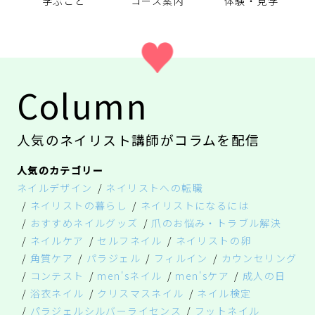
学ぶこと
体験・見学
コース案内
Column
人気のネイリスト講師がコラムを配信
人気のカテゴリー
ネイルデザイン
ネイリストへの転職
ネイリストの暮らし
ネイリストになるには
おすすめネイルグッズ
爪のお悩み・トラブル解決
ネイルケア
セルフネイル
ネイリストの卵
角質ケア
パラジェル
フィルイン
カウンセリング
コンテスト
men'sネイル
men'sケア
成人の日
浴衣ネイル
クリスマスネイル
ネイル検定
パラジェルシルバーライセンス
フットネイル