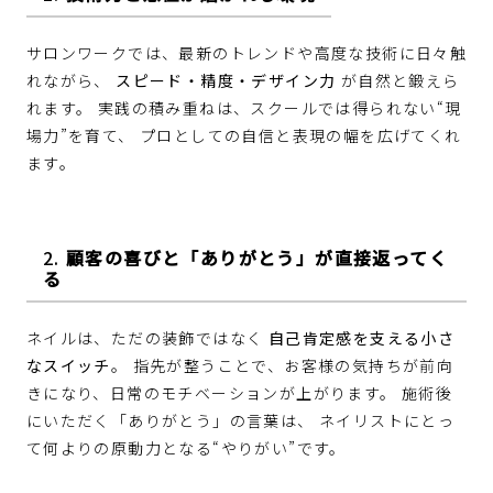
サロンワークでは、最新のトレンドや高度な技術に日々触
れながら、
スピード・精度・デザイン力
が自然と鍛えら
れます。 実践の積み重ねは、スクールでは得られない“現
場力”を育て、 プロとしての自信と表現の幅を広げてくれ
ます。
2.
顧客の喜びと「ありがとう」が直接返ってく
る
ネイルは、ただの装飾ではなく
自己肯定感を支える小さ
なスイッチ
。 指先が整うことで、お客様の気持ちが前向
きになり、日常のモチベーションが上がります。 施術後
にいただく「ありがとう」の言葉は、 ネイリストにとっ
て何よりの原動力となる“やりがい”です。