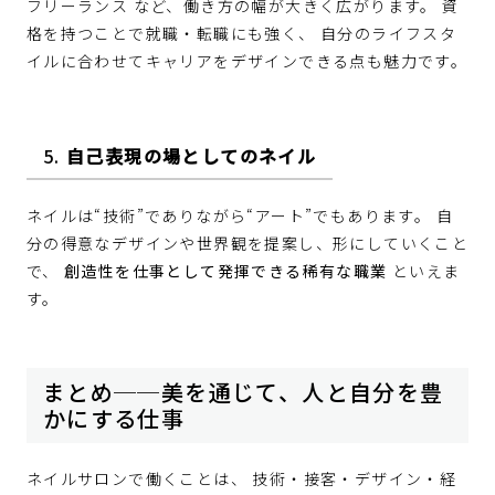
フリーランス など、働き方の幅が大きく広がります。 資
格を持つことで就職・転職にも強く、 自分のライフスタ
イルに合わせてキャリアをデザインできる点も魅力です。
5.
自己表現の場としてのネイル
ネイルは“技術”でありながら“アート”でもあります。 自
分の得意なデザインや世界観を提案し、形にしていくこと
で、
創造性を仕事として発揮できる稀有な職業
といえま
す。
まとめ──美を通じて、人と自分を豊
かにする仕事
ネイルサロンで働くことは、 技術・接客・デザイン・経