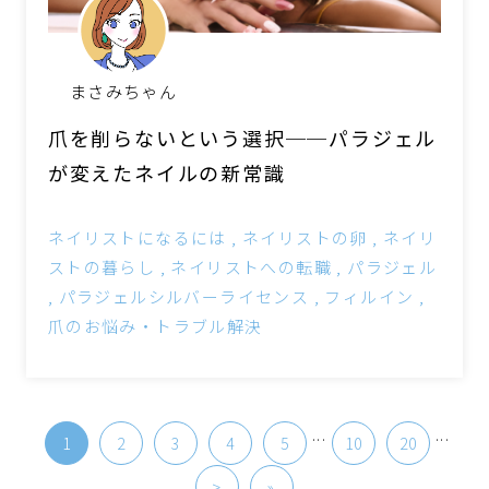
まさみちゃん
爪を削らないという選択──パラジェル
が変えたネイルの新常識
ネイリストになるには
ネイリストの卵
ネイリ
ストの暮らし
ネイリストへの転職
パラジェル
パラジェルシルバーライセンス
フィルイン
爪のお悩み・トラブル解決
...
...
1
2
3
4
5
10
20
>
»