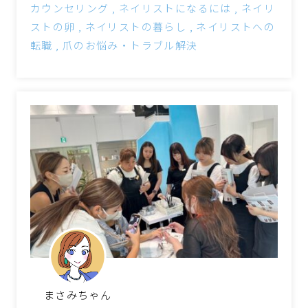
カウンセリング
ネイリストになるには
ネイリ
ストの卵
ネイリストの暮らし
ネイリストへの
転職
爪のお悩み・トラブル解決
まさみちゃん