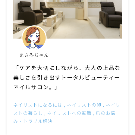
まさみちゃん
「ケアを大切にしながら、大人の上品な
美しさを引き出すトータルビューティー
ネイルサロン。」
ネイリストになるには
ネイリストの卵
ネイリ
ストの暮らし
ネイリストへの転職
爪のお悩
み・トラブル解決