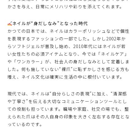
かさを与え、日常にメリハリや彩りを添えてくれます。
ネイルが“身だしなみ”となった時代
かつての日本では、ネイルはカラーポリッシュなどで個性
を表現するファッションの一部でした。しかし2002年か
らソフトジェルが普及し始め、2010年代にはネイルが若
い女性たちの必須アイテムとなり、今では「ネイルケア」
や「ワンカラー」が、社会人の身だしなみとして定着しま
した。何も施していない“裸爪”に恥ずかしさを感じる方も
増え、ネイル文化は確実に生活の中に根付いています。
現代では、ネイルは“自分らしさの表現”に加え、“清潔感
や丁寧さ”を伝える大切なコミュニケーションツールとし
ての役割も担っています。職場や家庭、社交の場でも、整
えられた爪はその人自身の印象を大きく左右する存在とな
っているのです。