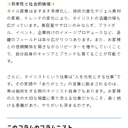
将来性と社会的価値
ネイル産業はますます多様化し、技術の進化やジェル素材
の革新、トレンドの変化により、ネイリストの活躍の場も
広がっています。美容室やサロンのみならず、ブライダ
ル、イベント、企業向けのイメージプロデュースなど、活
躍のフィールドは年々広がりつつあります。また、お客様
との信頼関係を築きながらリピーターを増やしていくこと
で、自分自身のキャリアとブランドも育てることが可能で
す。
さらに、ネイリストという仕事は“人を元気にする仕事”で
す。その笑顔や「ありがとう」の言葉に励まされるのは、
実は施術をする側のネイリスト自身でもあります。お客様
の人生の大切な場面に寄り添える仕事だからこそ、長く続
ける意義があり、やりがいも深まるのです。
このコラムのコラムニスト