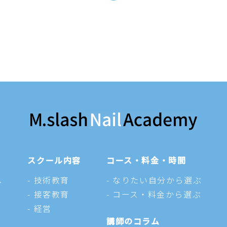
スクール内容
コース・料金・時間
へ
技術教育
なりたい自分から選ぶ
接客教育
コース・料金から選ぶ
経営
講師のコラム