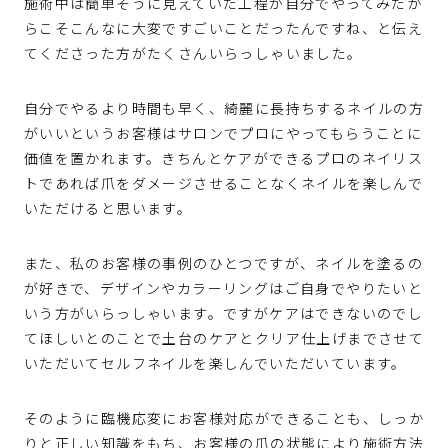
施術中は簡単そうに見えていた工程が自分でやってみたか
らこそこんなに大変ですごいことだったんですね、と伝え
てくださった方がたくさんいらっしゃいました。
自分でやるより時間も早く、綺麗に長持ちするネイルの方
がいいというお客様はサロンでプロにやってもらうことに
価値を置かれます。きちんとケアができるプロのネイリス
トであれば爪をダメージさせることなくネイルを楽しんで
いただけると思います。
また、私のお客様の事例のひとつですが、ネイルを塗るの
が好きで、デザインやカラーリングはご自身でやりたいと
いう方がいらっしゃいます。ですがケアはできないのでし
てほしいとのことで土台のケアとクリア仕上げまでさせて
いただいてセルフネイルを楽しんでいただいています。
そのように臨機応変にお客様対応ができることも、しっか
りと正しい知識をもち、お客様の爪の状態により施術方法