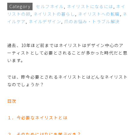
Category
セルフネイル
,
ネイリストになるには
,
ネイ
リストの卵
,
ネイリストの暮らし
,
ネイリストへの転職
,
ネ
イルケア
,
ネイルデザイン
,
爪のお悩み・トラブル解決
過去、10年ほど前まではネイリストはデザイン中心のア
ーティストとして必要とされることが多かった時代だと思
います。
では、昨今必要とされるネイリストとはどんなネイリスト
なのでしょうか？
目次
１．今必要なネイリストとは
２．そのためにはなにを学ぶべき？